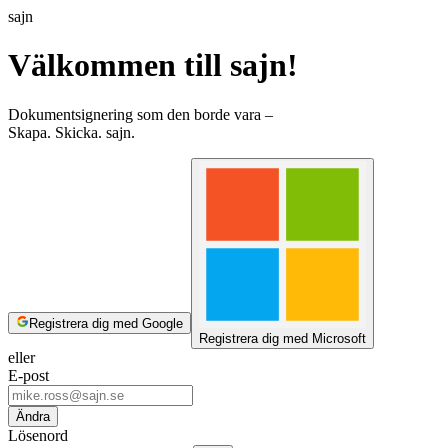
sajn
Välkommen till sajn!
Dokumentsignering som den borde vara –
Skapa. Skicka. sajn.
Registrera dig med Google
Registrera dig med Microsoft
eller
E-post
Ändra
Lösenord