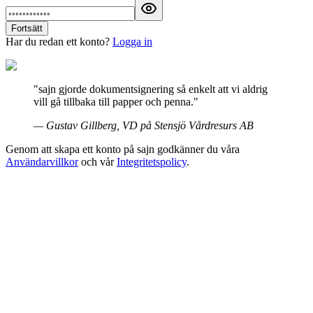
Fortsätt
Har du redan ett konto?
Logga in
"sajn gjorde dokumentsignering så enkelt att vi aldrig
vill gå tillbaka till papper och penna."
— Gustav Gillberg, VD på Stensjö Vårdresurs AB
Genom att skapa ett konto på sajn godkänner du våra
Användarvillkor
och vår
Integritetspolicy
.